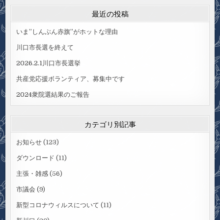
最近の投稿
いま”しんぶん赤旗”がホットな理由
川口市長選を終えて
2026.2.1川口市長選挙
共産党応援ボランティア、募集中です
2024衆院選結果のご報告
カテゴリ別記事
お知らせ
(123)
ダウンロード
(11)
主張・雑感
(56)
市議会
(9)
新型コロナウィルスについて
(11)