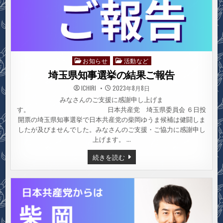
お知らせ
活動など
Posted
in
埼玉県知事選挙の結果ご報告
ICHIRI
2023年8月8日
みなさんのご支援に感謝申し上げま
す。 日本共産党 埼玉県委員会 ６日投
開票の埼玉県知事選挙で日本共産党の柴岡ゆうま候補は健闘しま
したが及びませんでした。みなさんのご支援・ご協力に感謝申し
上げます。 …
埼
続きを読む
玉
県
知
事
選
挙
の
結
果
ご