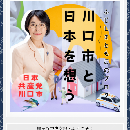
鳩ヶ谷中央支部へようこそ！