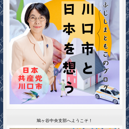
鳩ヶ谷中央支部へようこそ！